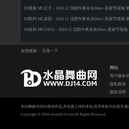
现场 -
DJ晨晨 MC王子 - 2024.12 沈阳午夜未央Disco 圣诞节现场 
三场
DJ凯利 MC袁邵 - 2024.12 沈阳午夜未央Disco 圣诞节现场 
五场
DJ徐剑 MCCOCO - 2024.12 沈阳午夜未央Disco 圣诞节现场
一场
友情链接：
百度一下
网站
用户服务
隐私政策
版权说明
本站舞曲均为DJ原创作品,并自愿上传到本站,其所有权为DJ及所属公司拥有
Copyright © 2026 www.dj14.com All Rights Reserved.